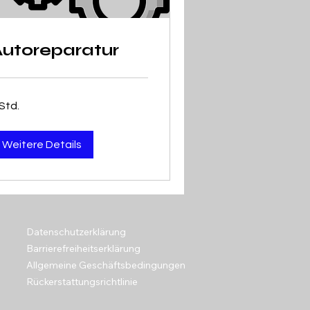
Autoreparatur
Std.
Weitere Details
Datenschutzerklärung
Barrierefreiheitserklärung
Allgemeine Geschäftsbedingungen
Rückerstattungsrichtlinie