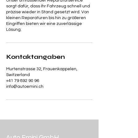
Unser umfassender Reparaturservice
sorgt dafür, dass Ihr Fahrzeug schnell und
präzise wieder in Stand gesetzt wird. Von
kleinen Reparaturen bis hin zu größeren
Eingriffen bieten wir eine zuverlässige
Lösung.
Kontaktangaben
Murtenstrasse 32, Frauenkappelen,
Switzerland
+41 79 892 90 96
info@autoemini.ch
Auto Emini GmbH